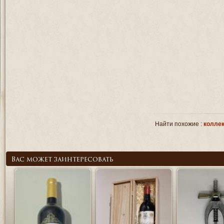
Найти похожие :
коллек
Вас может заинтересовать