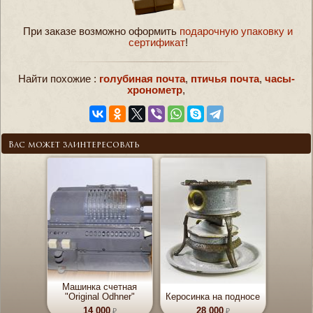
При заказе возможно оформить
подарочную упаковку и
сертификат
!
Найти похожие :
голубиная почта
,
птичья почта
,
часы-
хронометр
,
Вас может заинтересовать
Машинка счетная
"Original Odhner"
Керосинка на подносе
14 000
28 000