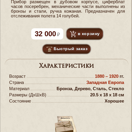
Прибор размещен в дубовом корпусе, циферблат
часов посеребрен, механические части выполнены из
бронзы и стали, ручка кожаная. Предназначен для
отслеживания полета 14 голубей.
32 000
в корзину
Быстрый заказ
Характеристики
Возраст
1880 – 1920
гг.
Страна
Западная Европа
Материал
Бронза, Дерево, Сталь, Стекло
Размеры (ДxШxВ)
20.5 x 18 x 18 см
Состояние
Хорошее