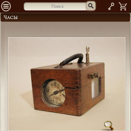
—
Часы