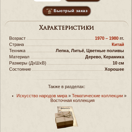
Быстрый заказ
Характеристики
Возраст
1970 – 1980
гг.
Страна
Китай
Техника
Лепка, Литьё, Цветные поливы
Материал
Дерево, Керамика
Размеры (ДxШxВ)
10 см
Состояние
Хорошее
Также в разделах:
Искусство народов мира
»
Тематические коллекции
»
Восточная коллекция