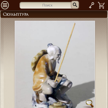
—
Скульптура