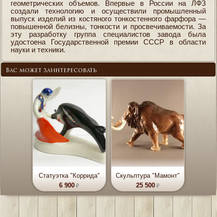
геометрических объемов. Впервые в России на ЛФЗ
создали технологию и осуществили промышленный
выпуск изделий из костяного тонкостенного фарфора —
повышенной белизны, тонкости и просвечиваемости. За
эту разработку группа специалистов завода была
удостоена Государственной премии СССР в области
науки и техники.
Вас может заинтересовать
Статуэтка "Коррида"
Скульптура "Мамонт"
6 900
25 500