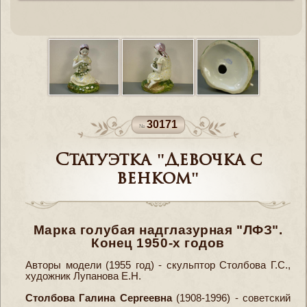
30171
Статуэтка "Девочка с
венком"
Марка голубая надглазурная "ЛФЗ".
Конец 1950-х годов
Авторы модели (1955 год) - скульптор Столбова Г.С.,
художник Лупанова Е.Н.
Столбова Галина Сергеевна
(1908-1996) - советский