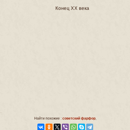
Конец ХХ века
Найти похожие :
советский фарфор
,