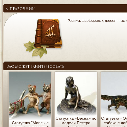
Справочник
Роспись фарфоровых, деревянных и
Вас может заинтересовать
Статуэтка «Весна» по
Статуэтка «О
Статуэтка "Мопсы с
модели Петера
собака с до