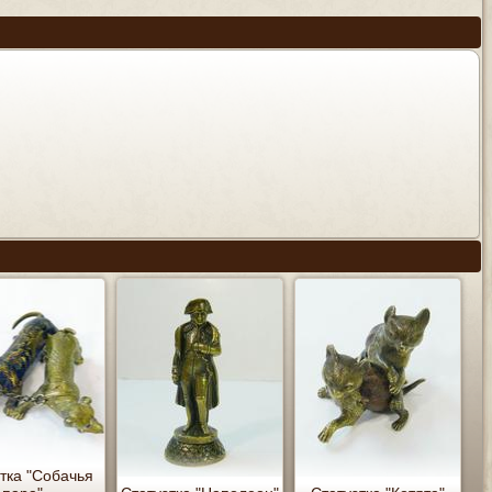
тка "Собачья