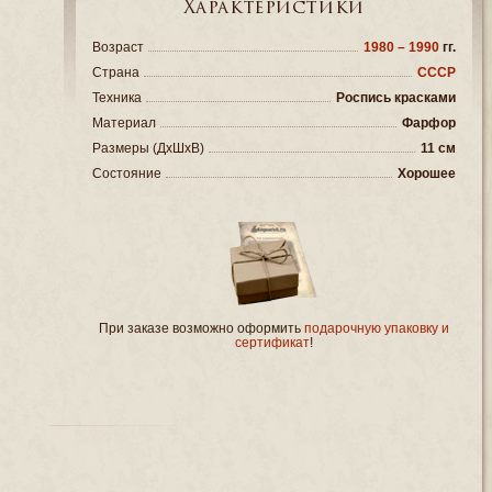
Характеристики
Возраст
1980 – 1990
гг.
Страна
СССР
Техника
Роспись красками
Материал
Фарфор
Размеры (ДxШxВ)
11 см
Состояние
Хорошее
При заказе возможно оформить
подарочную упаковку и
сертификат
!