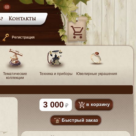
?
Контакты
—
Регистрация
Тематические
Техника и приборы
Ювелирные украшения
коллекции
3 000
в корзину
Быстрый заказ