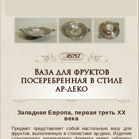
45757
Ваза для фруктов
посеребренная в стиле
ар-деко
Западная Европа, первая треть XX
века
Предмет представляет собой настольную вазу для
фруктов, выполненную в стилистике ар-деко. Изделие
стандартного интерьерного формата имеет габариты