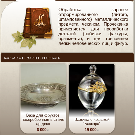
Обработка заранее
отформированного (литого,
штампованного) металлического
предмета чеканом. Прочеканка
применяется для проработки
деталей (набивки фактуры,
орнамента), и для тончайшей
лепки человеческих лиц и фигур.
Вас может заинтересовать
Ваза для фруктов
посеребренная в стиле
Вазочка с крышкой
ар-деко
"Баккара"
6 000
19 000