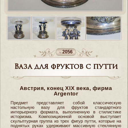
2056
Ваза для фруктов с путти
Австрия, конец XIX века, фирма
Argentor
Предмет представляет собой классическую
настольную вазу для фруктов стандартного
интерьерного формата, выполненную в стилистике
историзма. Композиционной основой выступает
скульптурная группа из трех фигур путти, которые на
поднятых руках удерживают массивную стеклянную