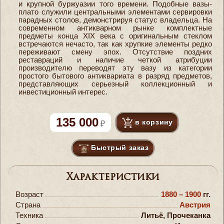
и крупной буржуазии того времени. Подобные вазы-
плато служили центральными элементами сервировки
парадных столов, демонстрируя статус владельца. На
современном антикварном рынке комплектные
предметы конца XIX века с оригинальным стеклом
встречаются нечасто, так как хрупкие элементы редко
переживают смену эпох. Отсутствие поздних
реставраций и наличие четкой атрибуции
производителю переводят эту вазу из категории
простого бытового антиквариата в разряд предметов,
представляющих серьезный коллекционный и
инвестиционный интерес.
135 000
в корзину
Быстрый заказ
Характеристики
Возраст
1880 – 1900
гг.
Страна
Австрия
Техника
Литьё, Прочеканка