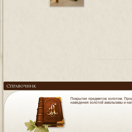
Справочник
Покрытие предметов золотом. Произ
наведения золотой амальгамы и нагр