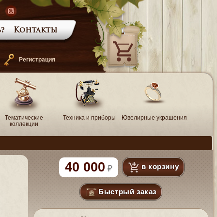
?
Контакты
—
Регистрация
Тематические
Техника и приборы
Ювелирные украшения
коллекции
40 000
в корзину
Быстрый заказ