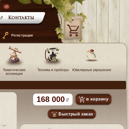
?
Контакты
—
Регистрация
Тематические
Техника и приборы
Ювелирные украшения
коллекции
168 000
в корзину
Быстрый заказ