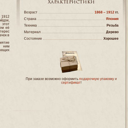
Характеристики
Возраст
1868 – 1912
гг.
я 1912
Страна
Япония
эйдзи,
 этот
Техника
Резьба
ем её
терес
Материал
Дерево
ачок в
Состояние
Хорошее
иятие
а ним
ающих
При заказе возможно оформить
подарочную упаковку и
сертификат
!