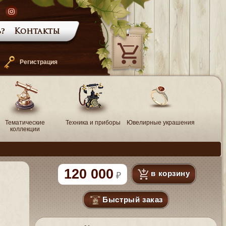
?
Контакты
—
Регистрация
Тематические
Техника и приборы
Ювелирные украшения
коллекции
120 000
в корзину
Быстрый заказ