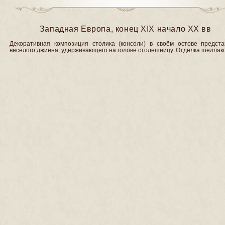
Западная Европа, конец XIX начало XX вв
Декоративная композиция столика (консоли) в своём остове предста
весёлого джинна, удерживающего на голове столешницу. Отделка шеллак