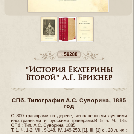
59288
"История Екатерины
Второй" А.Г. Брикнер
СПб. Типография А.С. Суворина, 1885
год
С 300 гравюрами на дереве, исполненными лучшими
иностранными и русскими граверами.В 5 ч. Ч. 1-5.
СПб.: Тип. А.С. Суворина, 1885.
Т. 1. Ч. 1-2: VIII, 9-148, IV, 149-253, [1], III, [1] с., 28 л. ил.: