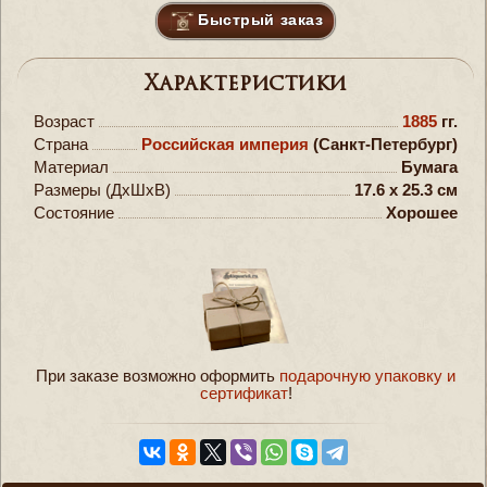
Быстрый заказ
Характеристики
Возраст
1885
гг.
Страна
Российская империя
(Санкт-Петербург)
Материал
Бумага
Размеры (ДxШxВ)
17.6 x 25.3 см
Состояние
Хорошее
При заказе возможно оформить
подарочную упаковку и
сертификат
!