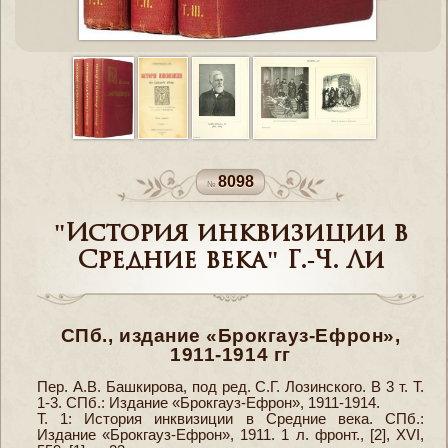
8098
"История инквизиции в
Средние века" Г.-Ч. Ли
СПб., издание «Брокгауз-Ефрон»,
1911-1914 гг
Пер. А.В. Башкирова, под ред. С.Г. Лозинского. В 3 т. Т.
1-3. СПб.: Издание «Брокгауз-Ефрон», 1911-1914.
Т. 1: История инквизиции в Средние века. СПб.:
Издание «Брокгауз-Ефрон», 1911. 1 л. фронт., [2], XVI,