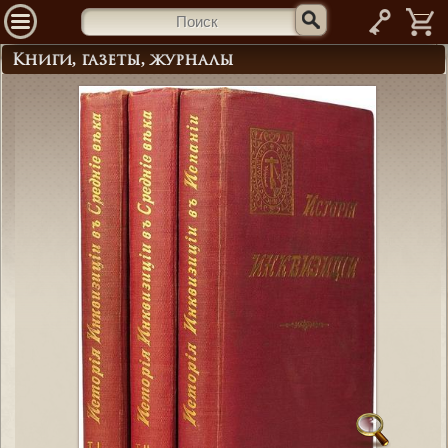
—
Книги, газеты, журналы