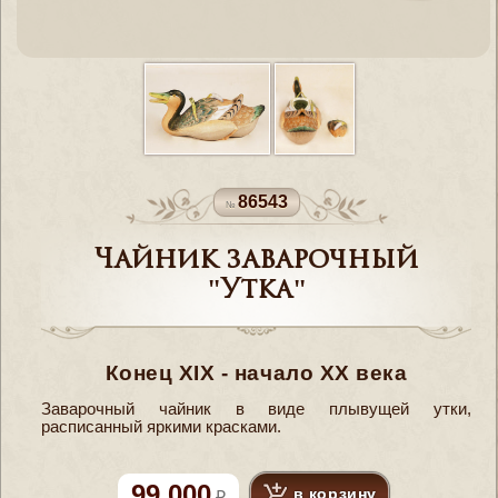
86543
Чайник заварочный
"Утка"
Конец XIX - начало ХХ века
Заварочный чайник в виде плывущей утки,
расписанный яркими красками.
99 000
в корзину