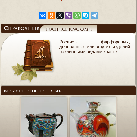
Справочник
Роспись красками
Роспись фарфоровых,
деревянных или других изделий
различными видами красок.
Вас может заинтересовать