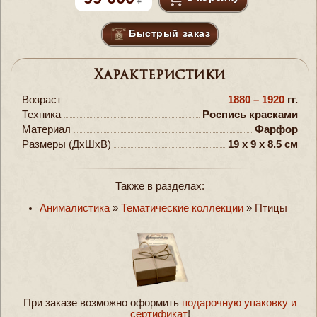
Быстрый заказ
Характеристики
Возраст
1880 – 1920
гг.
Техника
Роспись красками
Материал
Фарфор
Размеры (ДxШxВ)
19 x 9 x 8.5 см
Также в разделах:
Анималистика
»
Тематические коллекции
»
Птицы
При заказе возможно оформить
подарочную упаковку и
сертификат
!