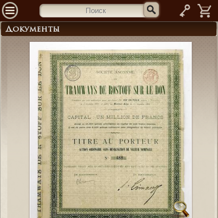
—
Документы