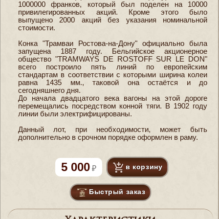
1000000 франков, который был поделен на 10000
привилегированных акций. Кроме этого было
выпущено 2000 акций без указания номинальной
стоимости.
Конка "Трамваи Ростова-на-Дону" официально была
запущена 1887 году. Бельгийское акционерное
общество "TRAMWAYS DE ROSTOFF SUR LE DON"
всего построило пять линий по европейским
стандартам в соответствии с которыми ширина колеи
равна 1435 мм., таковой она остаётся и до
сегодняшнего дня.
До начала двадцатого века вагоны на этой дороге
перемещались посредством конной тяги. В 1902 году
линии были электрифицированы.
Данный лот, при необходимости, может быть
дополнительно в срочном порядке оформлен в раму.
5 000
в корзину
Быстрый заказ