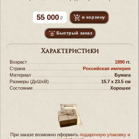
55 000
в корзину
Быстрый заказ
Характеристики
Возраст
1890
гг.
Страна
Российская империя
Материал
Бумага
Размеры (ДxШxВ)
15.7 x 23.5 см
Состояние
Хорошее
При заказе возможно оформить
подарочную упаковку и