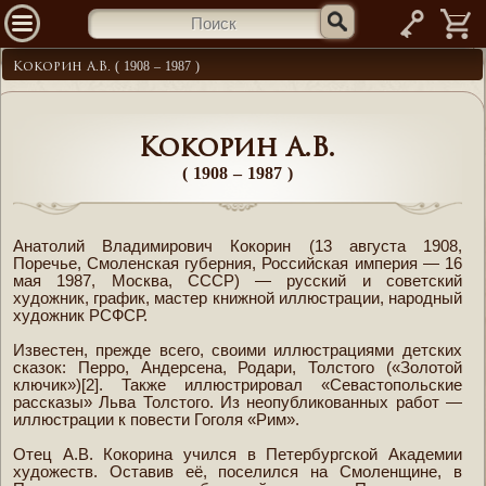
—
Кокорин А.В. ( 1908 – 1987 )
Кокорин А.В.
( 1908 – 1987 )
Анатолий Владимирович Кокорин (13 августа 1908,
Поречье, Смоленская губерния, Российская империя — 16
мая 1987, Москва, СССР) — русский и советский
художник, график, мастер книжной иллюстрации, народный
художник РСФСР.
Известен, прежде всего, своими иллюстрациями детских
сказок: Перро, Андерсена, Родари, Толстого («Золотой
ключик»)[2]. Также иллюстрировал «Севастопольские
рассказы» Льва Толстого. Из неопубликованных работ —
иллюстрации к повести Гоголя «Рим».
Отец А.В. Кокорина учился в Петербургской Академии
художеств. Оставив её, поселился на Смоленщине, в