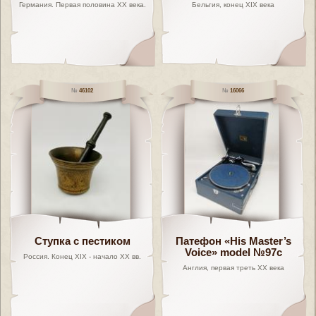
Германия. Первая половина ХХ века.
Бельгия, конец XIX века
46102
16066
Ступка с пестиком
Патефон «His Master’s
Voice» model №97с
Россия. Конец XIX - начало XX вв.
Англия, первая треть XX века