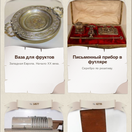
Ваза для фруктов
Письменный прибор в
футляре
Западная Европа. Начало XX века.
Серебро по реактиву.
14577
62735