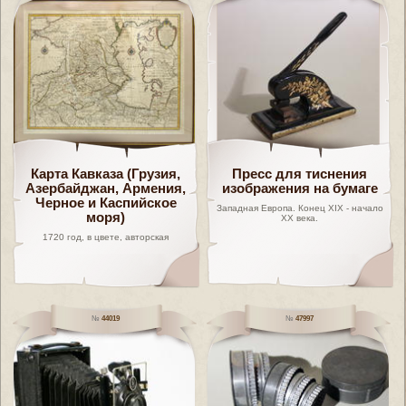
Карта Кавказа (Грузия,
Пресс для тиснения
Азербайджан, Армения,
изображения на бумаге
Черное и Каспийское
Западная Европа. Конец XIX - начало
моря)
XX века.
1720 год, в цвете, авторская
44019
47997