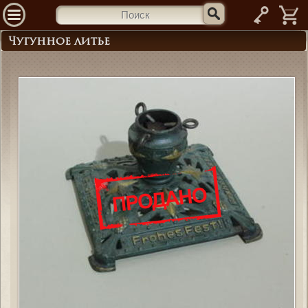
—
Чугунное литье