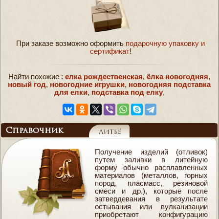
При заказе возможно оформить
подарочную упаковку и
сертификат
!
Найти похожие :
елка рождественская
,
ёлка новогодняя
,
новый год
,
новогодние игрушки
,
новогодняя подставка
для елки
,
подставка под елку
,
Справочник
Литьё
Получение изделий (отливок)
путем заливки в литейную
форму обычно расплавленных
материалов (металлов, горных
пород, пласмасс, резиновой
смеси и др.), которые после
затвердевания в результате
остывания или вулканизации
приобретают конфигурацию