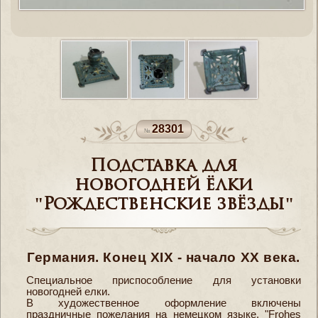
28301
Подставка для
новогодней ёлки
"Рождественские звёзды"
Германия. Конец XIX - начало ХХ века.
Специальное приспособление для установки
новогодней елки.
В художественное оформление включены
праздничные пожелания на немецком языке. "Frohes