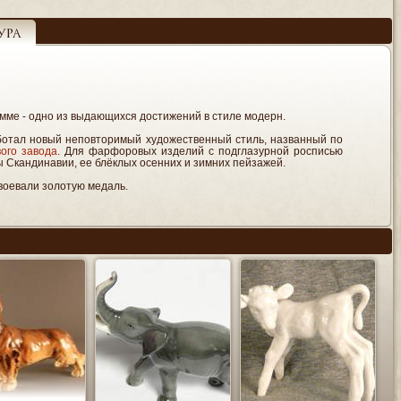
ура
амме - одно из выдающихся достижений в стиле модерн.
ботал новый неповторимый художественный стиль, названный по
ого завода
. Для фарфоровых изделий с подглазурной росписью
 Скандинавии, ее блёклых осенних и зимних пейзажей.
воевали золотую медаль.