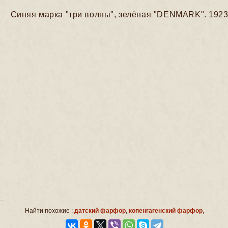
Синяя марка "три волны", зелёная "DENMARK". 1923
Найти похожие :
датский фарфор
,
копенгагенский фарфор
,