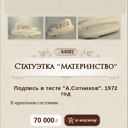
64082
Статуэтка "Материнство"
Подпись в тесте "А.Сотников". 1972
год
В идеальном состоянии.
70 000
в корзину