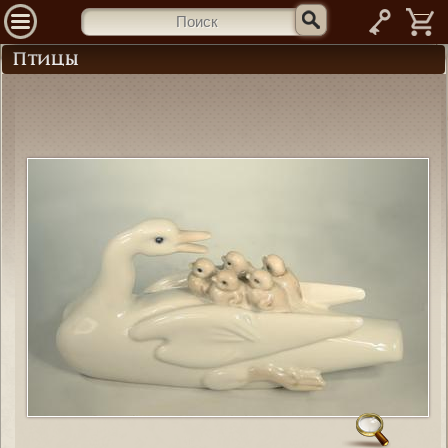
—
Птицы