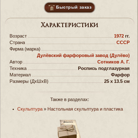
Быстрый заказ
Характеристики
Возраст
1972
гг.
Страна
СССР
Фирма (марка)
Дулёвский фарфоровый завод (Дулёво)
Автор
Сотников А. Г.
Техника
Роспись подглазурная
Материал
Фарфор
Размеры (ДxШxВ)
25 x 13.5 см
Также в разделах:
Скульптура
»
Настольная скульптура и пластика