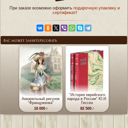
При заказе возможно оформить
подарочную упаковку и
сертификат
!
Вас может заинтересовать
"История еврейского
Акварельный рисунок
народа в России" Ю.И.
"Француженка"
Гессен
18 000
82 500