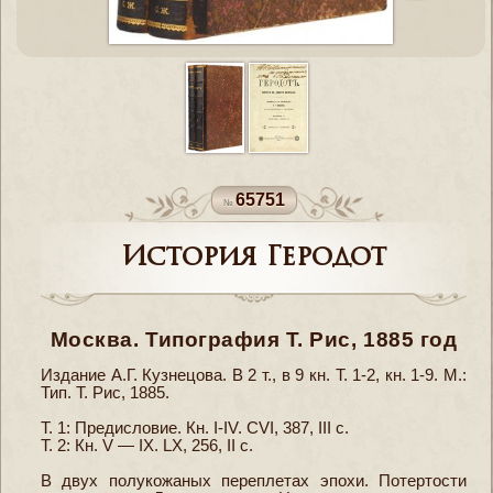
65751
История Геродот
Москва. Типография Т. Рис, 1885 год
Издание А.Г. Кузнецова. В 2 т., в 9 кн. Т. 1-2, кн. 1-9. М.:
Тип. Т. Рис, 1885.
Т. 1: Предисловие. Кн. I-IV. CVI, 387, III с.
Т. 2: Кн. V — IX. LX, 256, II с.
В двух полукожаных переплетах эпохи. Потертости