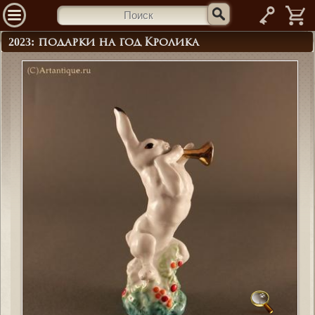
—
2023: подарки на год Кролика