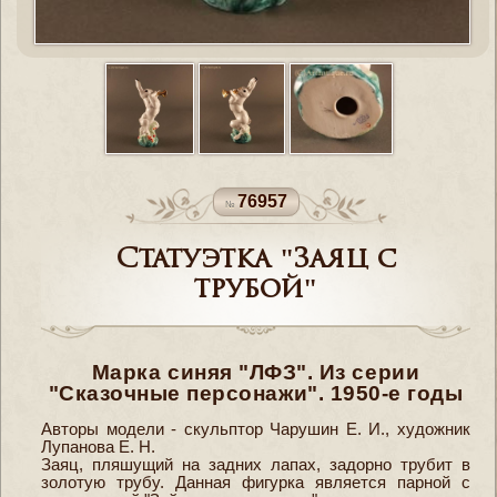
76957
Статуэтка "Заяц с
трубой"
Марка синяя "ЛФЗ". Из серии
"Сказочные персонажи". 1950-е годы
Авторы модели - скульптор Чарушин Е. И., художник
Лупанова Е. Н.
Заяц, пляшущий на задних лапах, задорно трубит в
золотую трубу. Данная фигурка является парной с