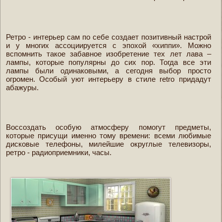
Ретро - интерьер сам по себе создает позитивный настрой
и у многих ассоциируется с эпохой «хиппи». Можно
вспомнить такое забавное изобретение тех лет лава –
лампы, которые популярны до сих пор. Тогда все эти
лампы были одинаковыми, а сегодня выбор просто
огромен. Особый уют интерьеру в стиле retro придадут
абажуры.
Воссоздать особую атмосферу помогут предметы,
которые присущи именно тому времени: всеми любимые
дисковые телефоны, милейшие округлые телевизоры,
ретро - радиоприемники, часы.