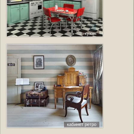
кухня
кабинет ретро