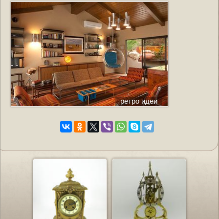
ретро идеи